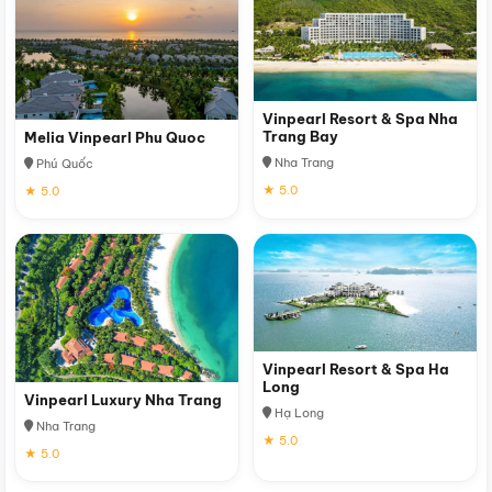
Vinpearl Resort & Spa Nha
Trang Bay
Melia Vinpearl Phu Quoc
Nha Trang
Phú Quốc
★ 5.0
★ 5.0
Vinpearl Resort & Spa Ha
Long
Vinpearl Luxury Nha Trang
Hạ Long
Nha Trang
★ 5.0
★ 5.0