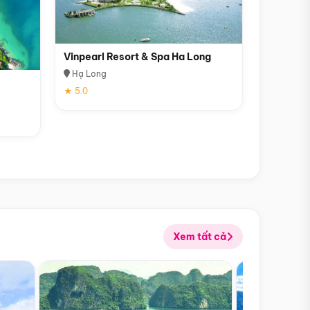
Vinpearl Resort & Spa Ha Long
Hạ Long
★ 5.0
Xem tất cả