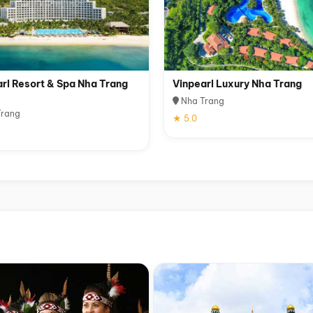
rl Resort & Spa Nha Trang
Vinpearl Luxury Nha Trang
Nha Trang
rang
★ 5.0